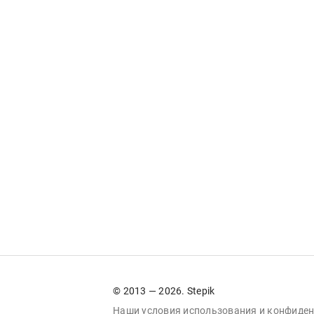
© 2013 — 2026. Stepik
Наши условия
использования
и
конфиден