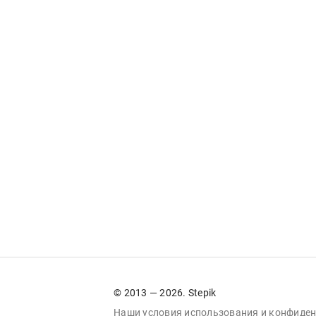
© 2013 — 2026. Stepik
Наши условия
использования
и
конфиден