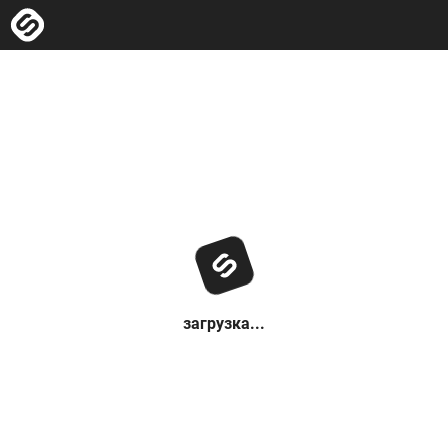
загрузка...