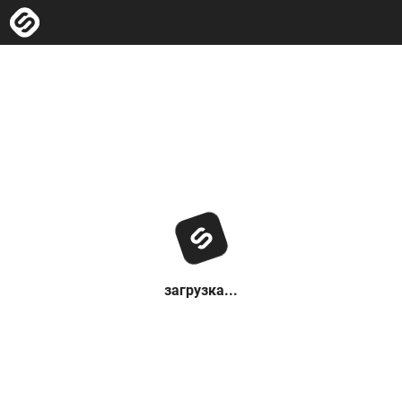
загрузка...