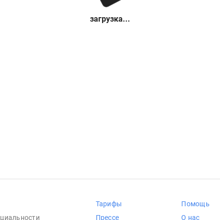
загрузка...
Тарифы
Помощь
циальности
Прессе
О нас