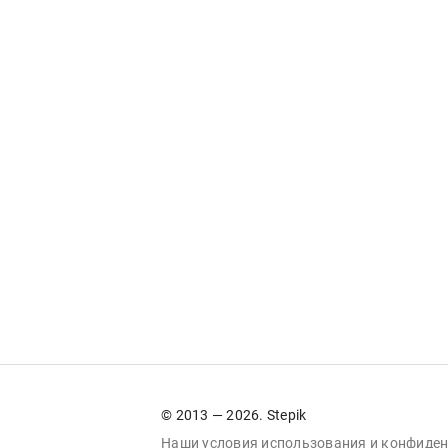
© 2013 — 2026. Stepik
Наши условия
использования
и
конфиден