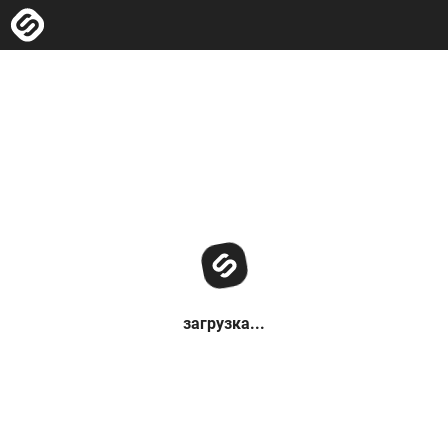
загрузка...