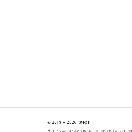
© 2013 — 2026. Stepik
Наши условия
использования
и
конфиден