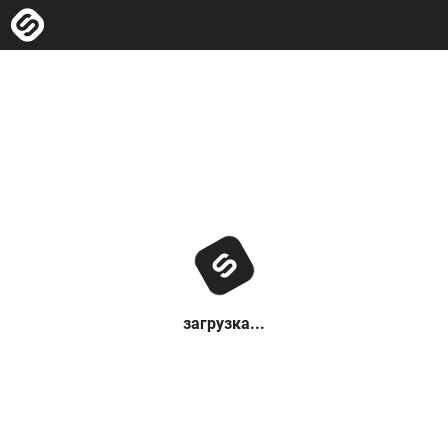
загрузка...