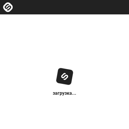
загрузка...