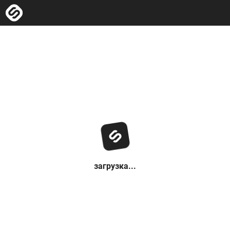
загрузка...