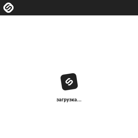
загрузка...