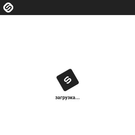
загрузка...