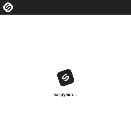
загрузка...