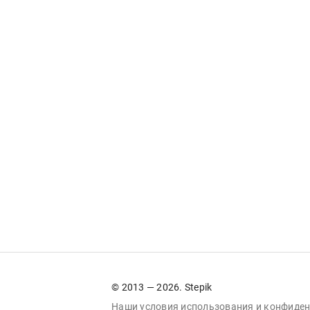
© 2013 — 2026. Stepik
Наши условия
использования
и
конфиден