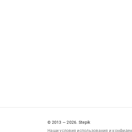
© 2013 — 2026. Stepik
Наши условия
использования
и
конфиден