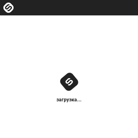
загрузка...