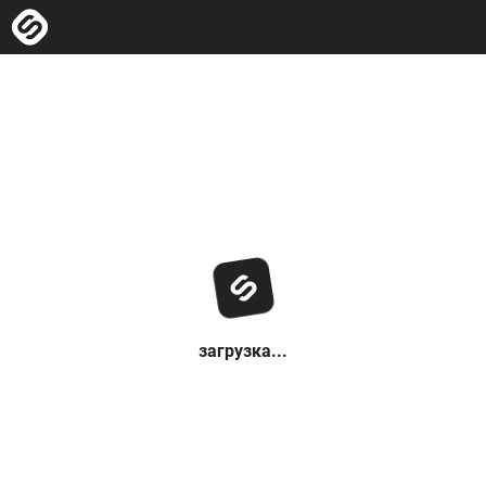
загрузка...