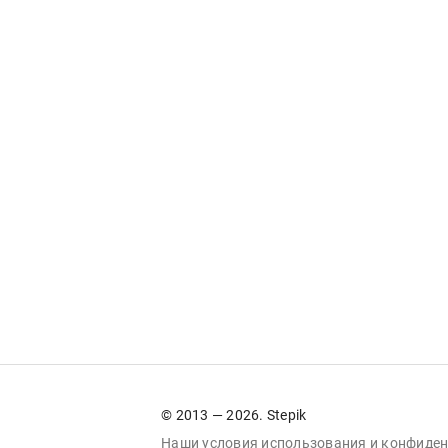
© 2013 — 2026. Stepik
Наши условия
использования
и
конфиден