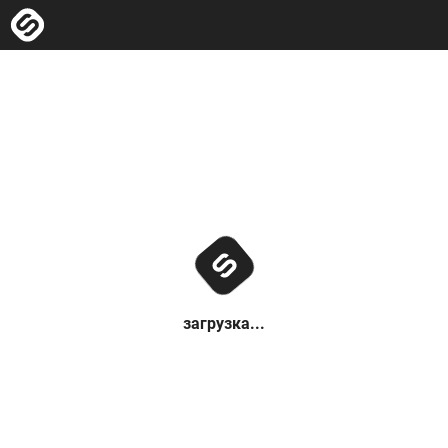
загрузка...