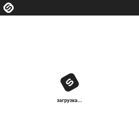
загрузка...