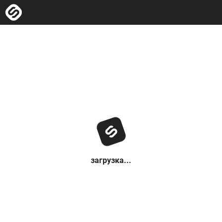
загрузка...