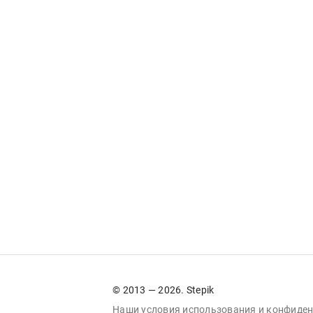
© 2013 — 2026. Stepik
Наши условия
использования
и
конфиден