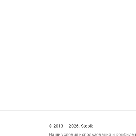
© 2013 — 2026. Stepik
Наши условия
использования
и
конфиден