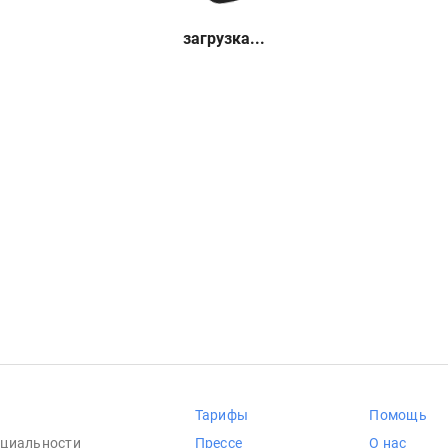
загрузка...
Тарифы
Помощь
циальности
Прессе
О нас