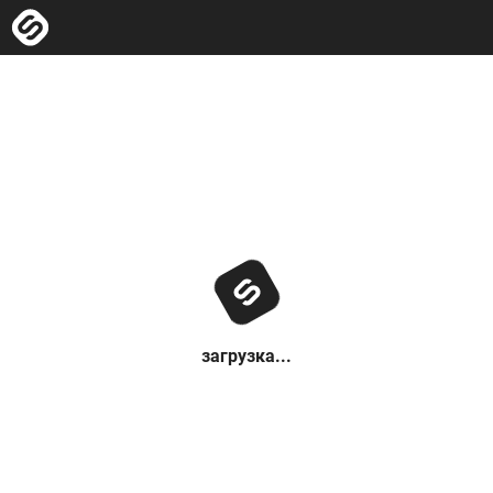
загрузка...