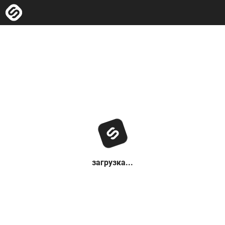
загрузка...