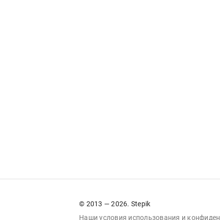
© 2013 — 2026. Stepik
Наши условия
использования
и
конфиден