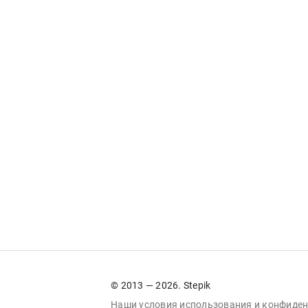
© 2013 — 2026. Stepik
Наши условия
использования
и
конфиден