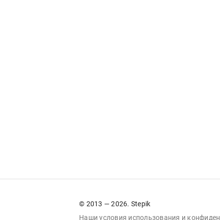
© 2013 — 2026. Stepik
Наши условия
использования
и
конфиден