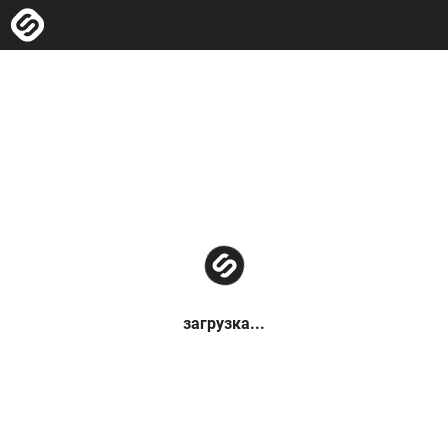
загрузка...