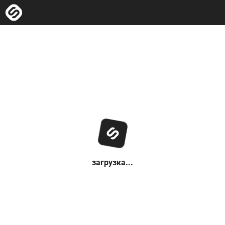
загрузка...