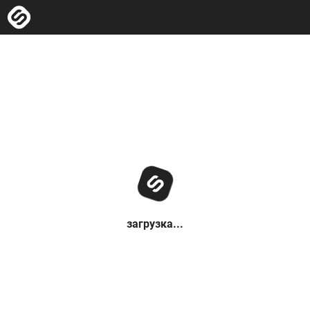
загрузка...