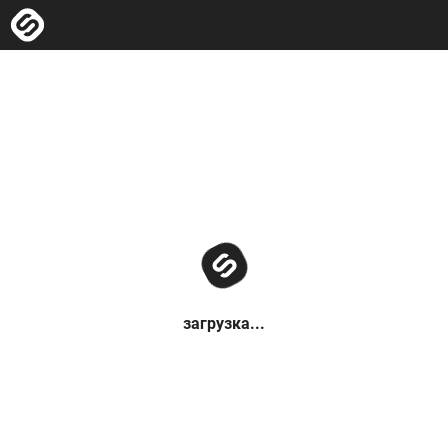
загрузка...