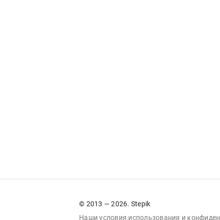
© 2013 — 2026. Stepik
Наши условия
использования
и
конфиден