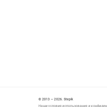
© 2013 — 2026. Stepik
Наши условия
использования
и
конфиден