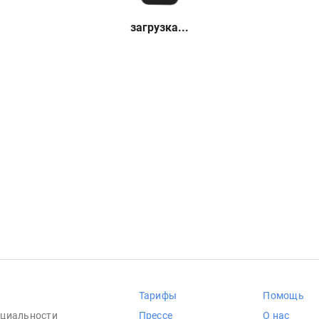
загрузка...
Тарифы
Помощь
циальности
Прессе
О нас