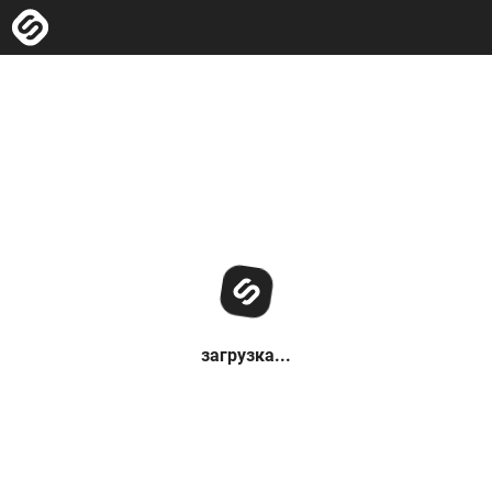
загрузка...