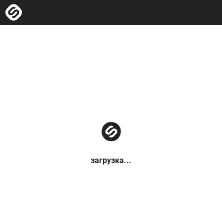
загрузка...