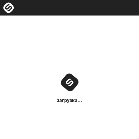
загрузка...