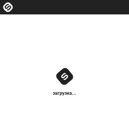
загрузка...