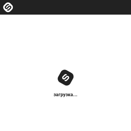
загрузка...