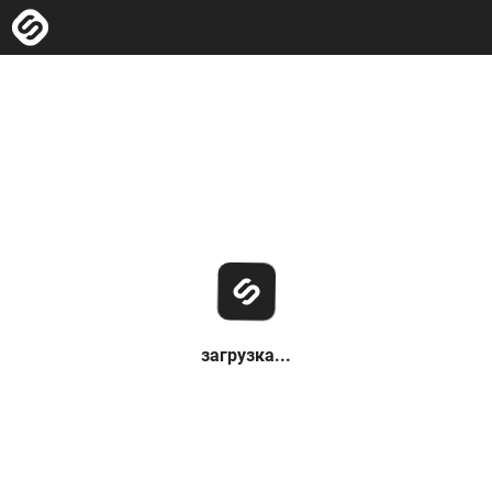
загрузка...