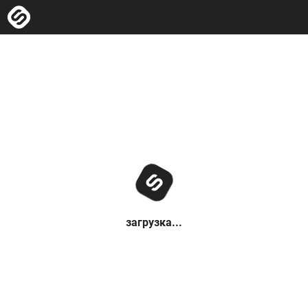
загрузка...