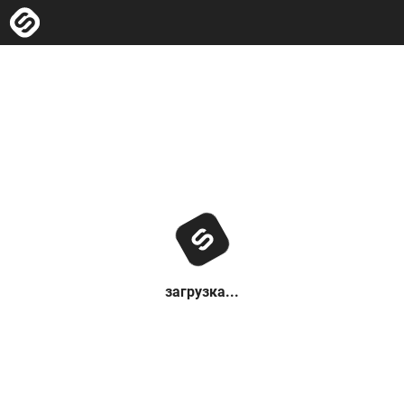
загрузка...