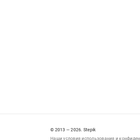
© 2013 — 2026. Stepik
Наши условия
использования
и
конфиден