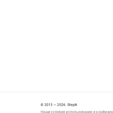
© 2013 — 2026. Stepik
Наши условия
использования
и
конфиден