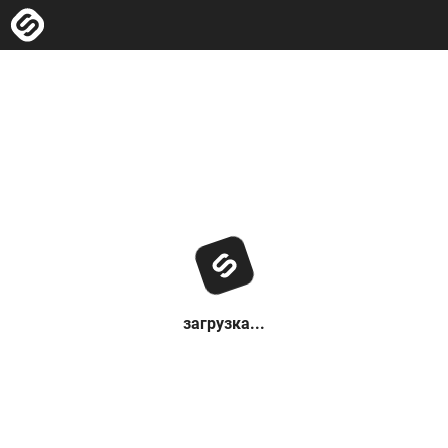
загрузка...