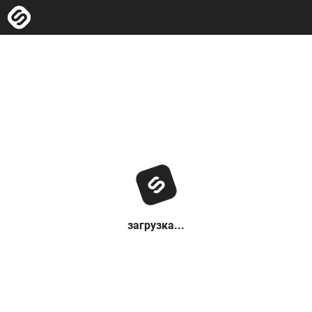
загрузка...