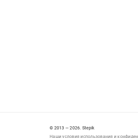
© 2013 — 2026. Stepik
Наши условия
использования
и
конфиден