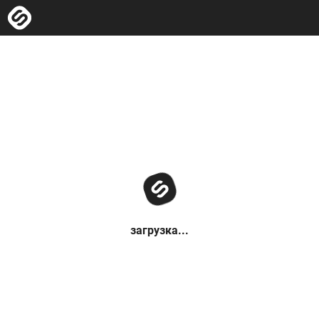
загрузка...