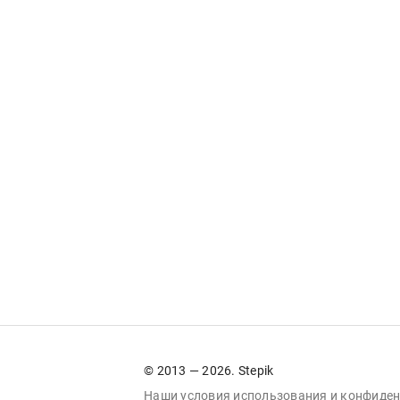
© 2013 — 2026. Stepik
Наши условия
использования
и
конфиден